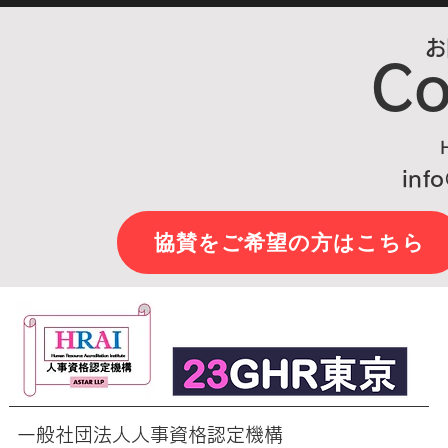
ジカ代表
お
Co
info
協賛をご希望の方はこちら
​一般社団法人人事資格認定機構