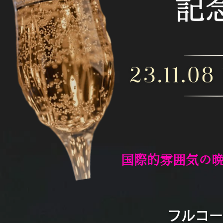
国際的雰囲気の
​フルコ